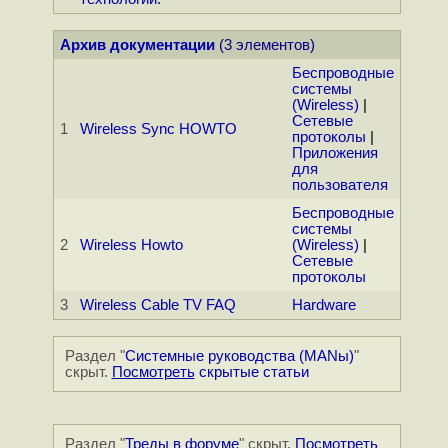
Архив документации
(3 элементов)
Беспроводные
системы
(Wireless)
|
Сетевые
1
Wireless Sync HOWTO
протоколы
|
Приложения
для
пользователя
Беспроводные
системы
2
Wireless Howto
(Wireless)
|
Сетевые
протоколы
3
Wireless Cable TV FAQ
Hardware
Раздел "
Системные руководства (MANы)
"
скрыт.
Посмотреть
скрытые статьи
Раздел "
Треды в форуме
" скрыт.
Посмотреть