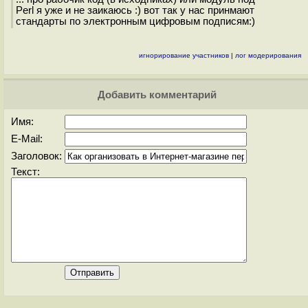
Perl я уже и не заикаюсь :) вот так у нас принмают
стандарты по электронным цифровым подписям:)
игнорирование участников
|
лог модерирования
Добавить комментарий
Имя:
E-Mail:
Заголовок:
Текст: