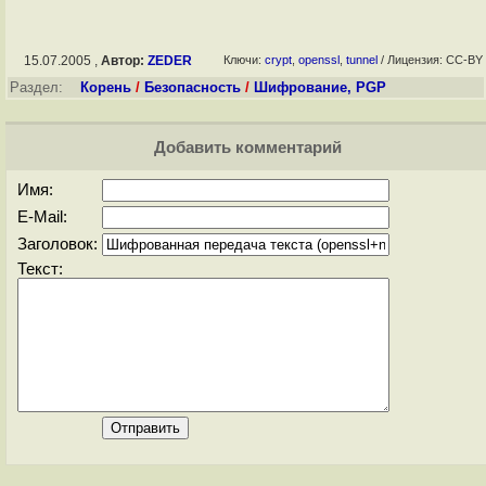
15.07.2005 ,
Автор:
ZEDER
Ключи:
crypt
,
openssl
,
tunnel
/ Лицензия: CC-BY
Раздел:
Корень
/
Безопасность
/
Шифрование, PGP
Добавить комментарий
Имя:
E-Mail:
Заголовок:
Текст: