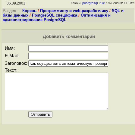
06.09.2001
Ключи:
postgresql
,
rule
/ Лицензия: CC-BY
Раздел:
Корень
/
Программисту и web-разработчику
/
SQL и
базы данных
/
PostgreSQL специфика
/
Оптимизация и
администрирование PostgreSQL
Добавить комментарий
Имя:
E-Mail:
Заголовок:
Текст: