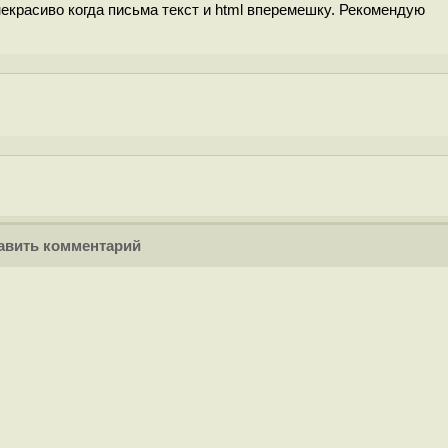
красиво когда письма текст и html вперемешку. Рекомендую
вить комментарий