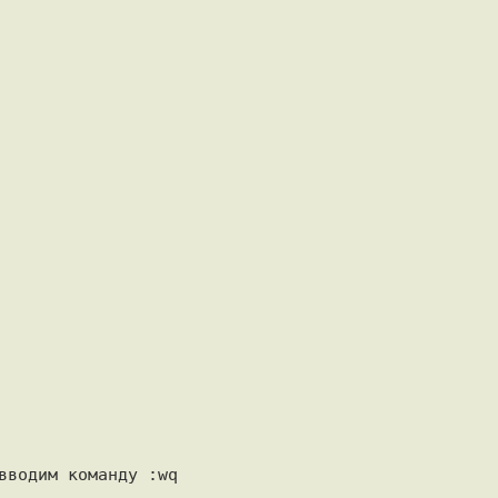
вводим команду :wq
