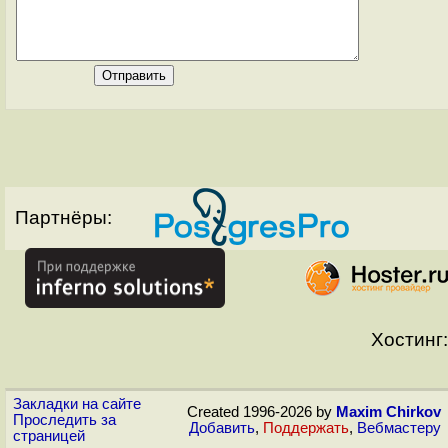
Партнёры:
Хостинг:
Закладки на сайте
Created 1996-2026 by
Maxim Chirkov
Проследить за
Добавить
,
Поддержать
,
Вебмастеру
страницей