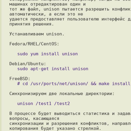
машинах отредактирован один и

тот же файл, unison пытается разрешить конфликт
автоматически, а если это не

удается предоставляет пользователю интерфейс дл
принятия решения.

Устанавливаем unison.

Fedora/RHEL/CentOS:

Синхронизируем две локальные директории:

В процессе будет выводиться статистика и задава
вопросы, касающаяся

синхронизации и разрешения конфликтов, направле
копирования будет указано стрелкой.
