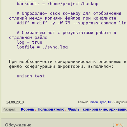
   # Определяем свою команду для отображения 
отличий между копиями файлов при конфликте

   # Сохраняем лог с результатами работы в 
отдельном файле

   log = true

При необходимости синхронизировать описанные в 
файле конфигурации директории, выполняем:

14.09.2010
Ключи:
unison
,
sync
,
file
/ Лицензи
Раздел:
Корень
/
Пользователю
/
Файлы, копирование, архиваци
Обсуждение
[
RSS
]