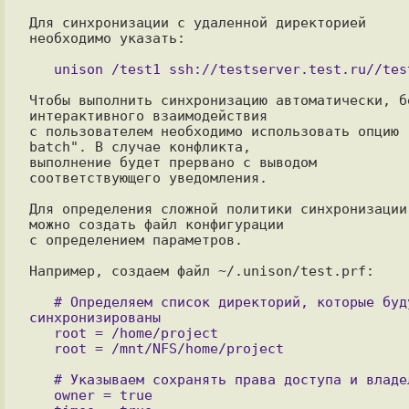
Для синхронизации с удаленной директорией 
необходимо указать:

Чтобы выполнить синхронизацию автоматически, бе
интерактивного взаимодействия

с пользователем необходимо использовать опцию 
batch". В случае конфликта,

выполнение будет прервано с выводом 
соответствующего уведомления.

Для определения сложной политики синхронизации 
можно создать файл конфигурации

с определением параметров.

Например, создаем файл ~/.unison/test.prf:

   # Определяем список директорий, которые будут 
синхронизированы

   root = /home/project

   # Указываем сохранять права доступа и владельца

   owner = true
