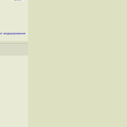
ог модерирования