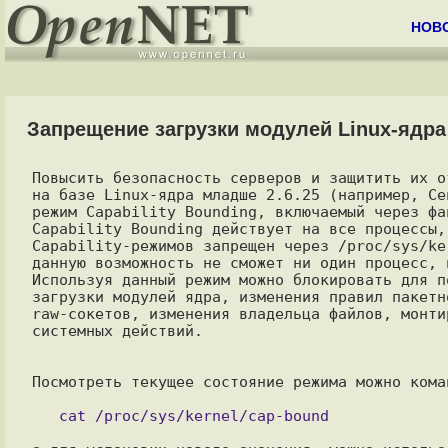
НОВ
Запрещение загрузки модулей Linux-ядра
Повысить безопасность серверов и защитить их о
на базе Linux-ядра младше 2.6.25 (например, Ce
режим Capability Bounding, включаемый через фа
Capability Bounding действует на все процессы,
Capability-режимов запрещен через /proc/sys/ke
данную возможность не сможет ни один процесс, 
Используя данный режим можно блокировать для п
загрузки модулей ядра, изменения правил пакетн
raw-сокетов, изменения владельца файлов, монти
системных действий.

Посмотреть текущее состояние режима можно коман