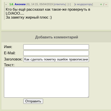
+
–
1.6
,
Аноним
(
6
), 14:15, 05/04/2019 [
ответить
]
[
↑
] [
к модератору
]
/
Кто бы ещё рассказал как такое-же провернуть в
LO/AOO....
За заметку жирный плюс :)
Добавить комментарий
Имя:
E-Mail:
Заголовок:
Текст: