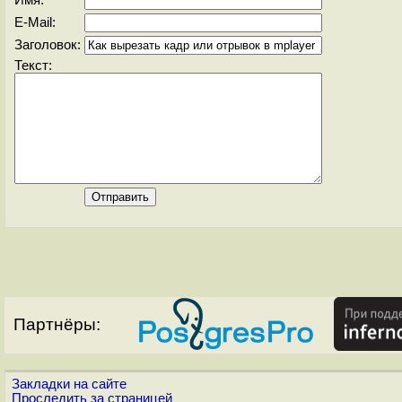
Имя:
E-Mail:
Заголовок:
Текст:
Партнёры:
Закладки на сайте
Проследить за страницей