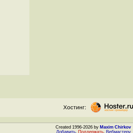
Хостинг:
Created 1996-2026 by
Maxim Chirkov
Добавить
,
Поддержать
,
Вебмастеру