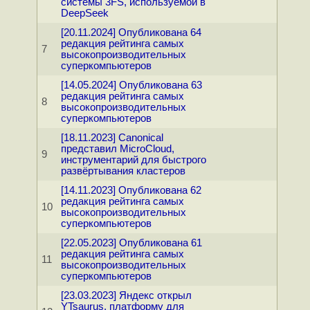
системы 3FS, используемой в
DeepSeek
[20.11.2024] Опубликована 64
редакция рейтинга самых
7
высокопроизводительных
суперкомпьютеров
[14.05.2024] Опубликована 63
редакция рейтинга самых
8
высокопроизводительных
суперкомпьютеров
[18.11.2023] Canonical
представил MicroCloud,
9
инструментарий для быстрого
развёртывания кластеров
[14.11.2023] Опубликована 62
редакция рейтинга самых
10
высокопроизводительных
суперкомпьютеров
[22.05.2023] Опубликована 61
редакция рейтинга самых
11
высокопроизводительных
суперкомпьютеров
[23.03.2023] Яндекс открыл
YTsaurus, платформу для