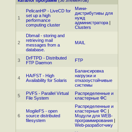
Каталог программ
(56 элементов)
Мини-
PelicanHP - LiveCD for
дистрибутивы для
set up a high
1
нужд
performance
администратора
|
computing cluster
Clusters
Dbmail - storing and
retrieving mail
2
MAIL
messages from a
database.
DrFTPD - Distributed
3
FTP
FTP Daemon
Балансировка
HA/FST - High
нагрузки и
4
Availability for Solaris
отказоустойчивые
системы
PVFS - Parallel Virtual
Распределенные и
5
File System
кластерные ФС
Распределенные и
MogileFS - open
кластерные ФС
|
6
source distributed
Модули для WEB-
filesystem
программирования
|
Web-разработчику