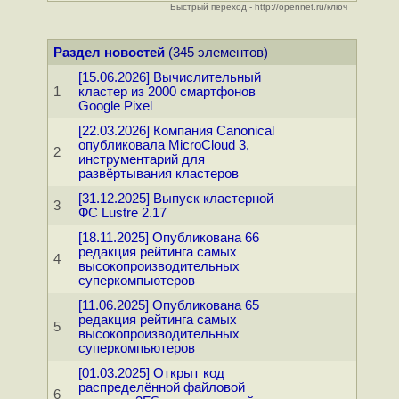
Быстрый переход - http://opennet.ru/ключ
Раздел новостей
(345 элементов)
[15.06.2026] Вычислительный
1
кластер из 2000 смартфонов
Google Pixel
[22.03.2026] Компания Canonical
опубликовала MicroCloud 3,
2
инструментарий для
развёртывания кластеров
[31.12.2025] Выпуск кластерной
3
ФС Lustre 2.17
[18.11.2025] Опубликована 66
редакция рейтинга самых
4
высокопроизводительных
суперкомпьютеров
[11.06.2025] Опубликована 65
редакция рейтинга самых
5
высокопроизводительных
суперкомпьютеров
[01.03.2025] Открыт код
распределённой файловой
6