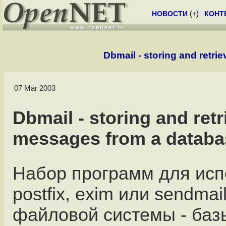
НОВОСТИ
(
+
)
КОНТ
Dbmail - storing and retri
07 Mar 2003
Dbmail - storing and retr
messages from a databa
Набор программ для исп
postfix, exim или sendmai
файловой системы - баз