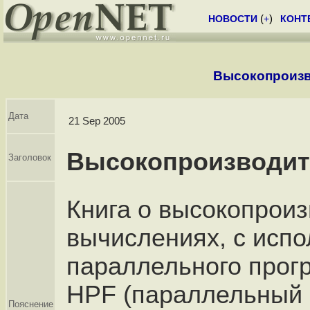
НОВОСТИ
(
+
)
КОНТ
Высокопроизв
Дата
21 Sep 2005
Высокопроизводит
Заголовок
Книга о высокопрои
вычислениях, с исп
параллельного прог
HPF (параллельный
Пояснение