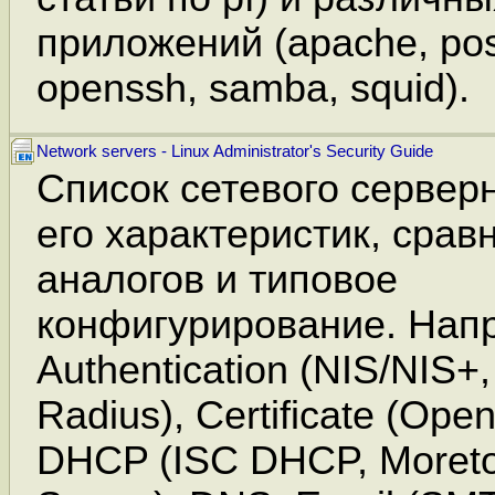
приложений (apache, post
openssh, samba, squid).
Network servers - Linux Administrator's Security Guide
Список сетевого сервер
его характеристик, срав
аналогов и типовое
конфигурирование. Нап
Authentication (NIS/NIS+,
Radius), Certificate (Ope
DHCP (ISC DHCP, Moret