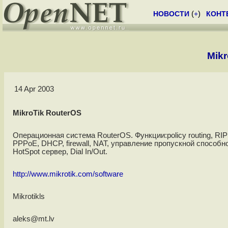
НОВОСТИ
(
+
)
КОНТ
Mikr
14 Apr 2003
MikroTik RouterOS
Операционная система RouterOS. Функции:policy routing, RIP
PPPoE, DHCP, firewall, NAT, управление пропускной способн
HotSpot сервер, Dial In/Out.
http://www.mikrotik.com/software
Mikrotikls
aleks@mt.lv