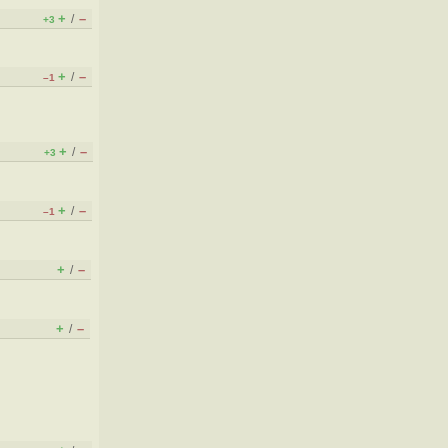
+
–
/
+3
+
–
/
–1
+
–
/
+3
+
–
/
–1
+
–
/
+
–
/