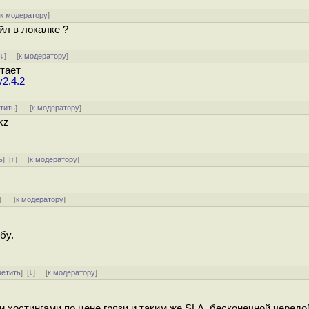
[
к модератору
]
йл в локалке ?
[
↓
] [
к модератору
]
тает
v2.4.2
тить
]
[
к модератору
]
xz
ь
]
[
↑
] [
к модератору
]
]
[
к модератору
]
бу.
ветить
]
[
↓
] [
к модератору
]
хостингами по цене грязи и таким же SLA, бесконечной черед