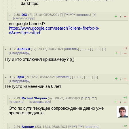
darkhttpd.
2.30
,
DIO
(
?
), 15:10, 08/06/2021 [
^
] [
^^
] [
^^^
] [
ответить
]
[
↑
]
+
–
/
[
к модератору
]
вы google banned?
https://www.google.com/search?client=firefox-b-
d&q=sftp+vsftpd
–7
1.12
,
Аноним
(
12
), 23:12, 07/06/2021 [
ответить
] [
﹢﹢﹢
] [
· · ·
]
[
↑
]
+
–
[
к модератору
]
/
Ну и кто отключил криокамеру? (((
1.17
,
Хрю
(
?
), 06:58, 08/06/2021 [
ответить
] [
﹢﹢﹢
] [
· · ·
]
[
↓
]
+
–
/
[
к модератору
]
Не густо изменений за 6 лет
+4
2.19
,
Michael Shigorin
(
ok
), 08:22, 08/06/2021 [
^
] [
^^
] [
^^^
]
+
–
[
ответить
]
[
к модератору
]
/
Это по сути текущее сопровождение давно уже
зрелого продукта.
+2
2.24
,
Аноним
(
23
), 12:11, 08/06/2021 [
^
] [
^^
] [
^^^
] [
ответить
]