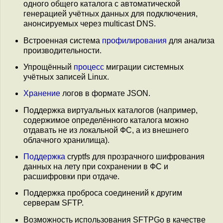
одного общего каталога с автоматической
генерацией учётных данных для подключения,
анонсируемых через multicast DNS.
Встроенная система
профилирования
для анализа
производительности.
Упрощённый
процесс
миграции системных
учётных записей Linux.
Хранение
логов в формате JSON.
Поддержка виртуальных каталогов (например,
содержимое определённого каталога можно
отдавать не из локальной ФС, а из внешнего
облачного хранилища).
Поддержка
cryptfs для прозрачного шифрования
данных на лету при сохранении в ФС и
расшифровки при отдаче.
Поддержка проброса соединений к другим
серверам SFTP.
Возможность использования SFTPGo в качестве