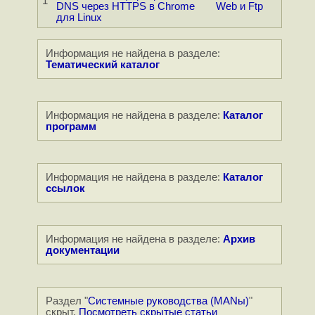
1
DNS через HTTPS в Chrome
Web и Ftp
для Linux
Информация не найдена в разделе:
Тематический каталог
Информация не найдена в разделе:
Каталог
программ
Информация не найдена в разделе:
Каталог
ссылок
Информация не найдена в разделе:
Архив
документации
Раздел "
Системные руководства (MANы)
"
скрыт.
Посмотреть
скрытые статьи