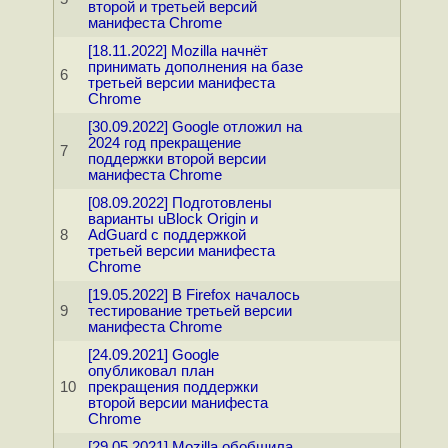
второй и третьей версий
манифеста Chrome
[18.11.2022] Mozilla начнёт
принимать дополнения на базе
6
третьей версии манифеста
Chrome
[30.09.2022] Google отложил на
2024 год прекращение
7
поддержки второй версии
манифеста Chrome
[08.09.2022] Подготовлены
варианты uBlock Origin и
8
AdGuard с поддержкой
третьей версии манифеста
Chrome
[19.05.2022] В Firefox началось
9
тестирование третьей версии
манифеста Chrome
[24.09.2021] Google
опубликовал план
10
прекращения поддержки
второй версии манифеста
Chrome
[29.05.2021] Mozilla обобщила