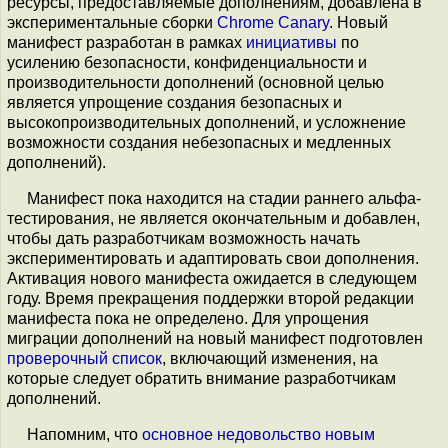
ресурсы, предоставляемые дополнениям, добавлена в
экспериментальные сборки
Chrome Canary
. Новый
манифест разработан в рамках
инициативы
по
усилению безопасности, конфиденциальности и
производительности дополнений (основной целью
является упрощение создания безопасных и
высокопроизводительных дополнений, и усложнение
возможности создания небезопасных и медленных
дополнений).
Манифест пока находится на стадии раннего альфа-
тестирования, не является окончательным и добавлен,
чтобы дать разработчикам возможность начать
экспериментировать и адаптировать свои дополнения.
Активация нового манифеста ожидается в следующем
году. Время прекращения поддержки второй редакции
манифеста пока не определено. Для упрощения
миграции дополнений на новый манифест подготовлен
проверочный список
, включающий изменения, на
которые следует обратить внимание разработчикам
дополнений.
Напомним, что
основное
недовольство
новым