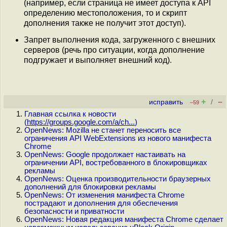
(например, если страница не имеет доступа к API
определению местоположения, то и скрипт
дополнения также не получит этот доступ).
Запрет выполнения кода, загруженного с внешних
серверов (речь про ситуации, когда дополнение
подгружает и выполняет внешний код).
+
–
исправить
/
–59
Главная ссылка к новости
(
https://groups.google.com/a/ch...
)
OpenNews: Mozilla не станет переносить все
ограничения API WebExtensions из нового манифеста
Chrome
OpenNews: Google продолжает настаивать на
ограничении API, востребованного в блокировщиках
рекламы
OpenNews: Оценка производительности браузерных
дополнений для блокировки рекламы
OpenNews: От изменения манифеста Chrome
пострадают и дополнения для обеспечения
безопасности и приватности
OpenNews: Новая редакция манифеста Chrome сделает