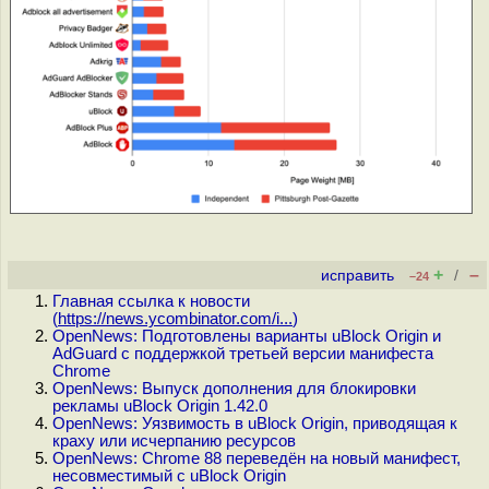
+
–
исправить
/
–24
Главная ссылка к новости
(
https://news.ycombinator.com/i...
)
OpenNews: Подготовлены варианты uBlock Origin и
AdGuard с поддержкой третьей версии манифеста
Chrome
OpenNews: Выпуск дополнения для блокировки
рекламы uBlock Origin 1.42.0
OpenNews: Уязвимость в uBlock Origin, приводящая к
краху или исчерпанию ресурсов
OpenNews: Chrome 88 переведён на новый манифест,
несовместимый с uBlock Origin