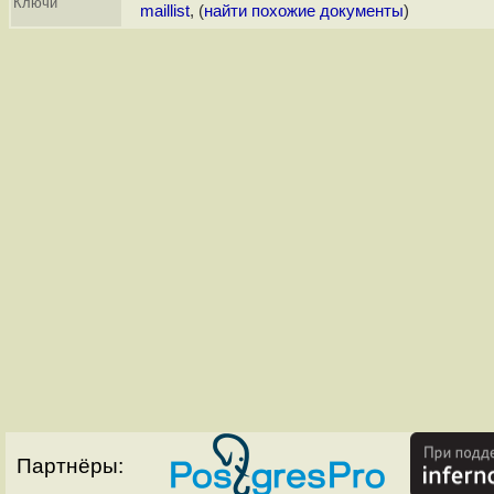
Ключи
maillist
, (
найти похожие документы
)
Партнёры: