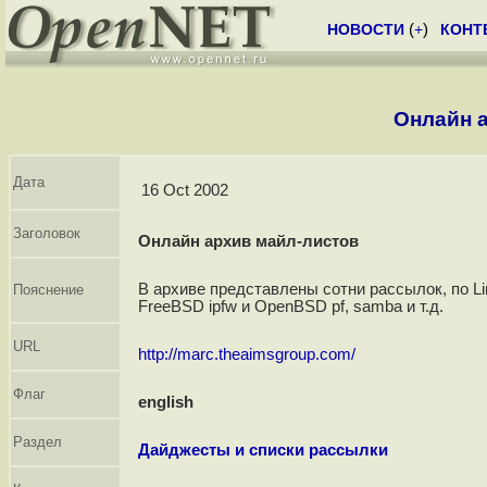
НОВОСТИ
(
+
)
КОНТ
Онлайн 
Дата
16 Oct 2002
Заголовок
Онлайн архив майл-листов
В архиве представлены сотни рассылок, по Li
Пояснение
FreeBSD ipfw и OpenBSD pf, samba и т.д.
URL
http://marc.theaimsgroup.com/
Флаг
english
Раздел
Дайджесты и списки рассылки