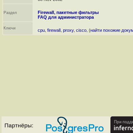
Firewall, пакетные фильтры
Раздел
FAQ для администратора
Ключи
cpu
,
firewall
,
proxy
,
cisco
, (
найти похожие доку
Партнёры: