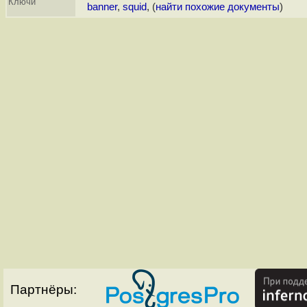
Ключи
banner
,
squid
, (
найти похожие документы
)
Партнёры: