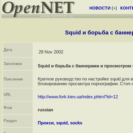
НОВОСТИ
(
+
)
КОНТ
Squid и борьба с банн
Дата
28 Nov 2002
Заголовок
Squid и борьба с баннерами и просмотром
Краткое руководство по настройке squid для 
Пояснение
блокированию просмотра порнографии. Стоп-
URL
http://www.fork.kiev.ua/index.phtml?id=12
Флаг
russian
Раздел
Прокси, squid, socks