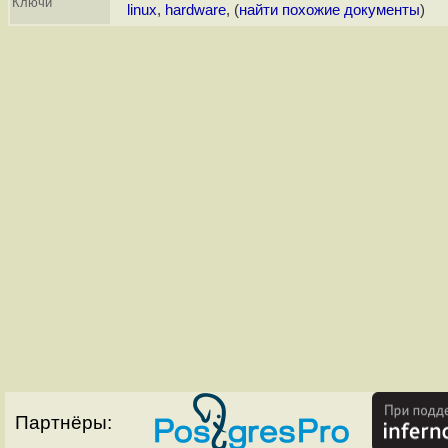
Ключи
linux
,
hardware
, (
найти похожие документы
)
Партнёры: