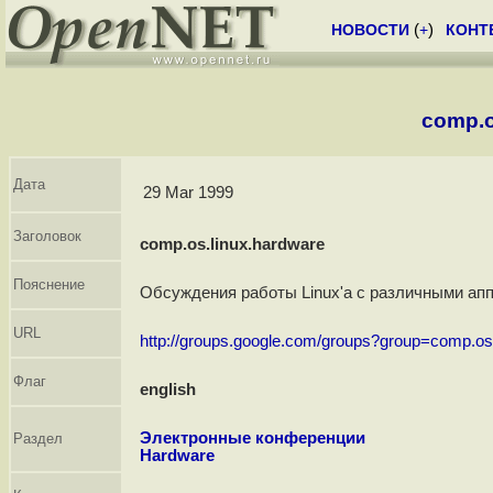
НОВОСТИ
(
+
)
КОНТ
comp.o
Дата
29 Mar 1999
Заголовок
comp.os.linux.hardware
Пояснение
Обсуждения работы Linux'а с различными ап
URL
http://groups.google.com/groups?group=comp.os
Флаг
english
Электронные конференции
Раздел
Hardware