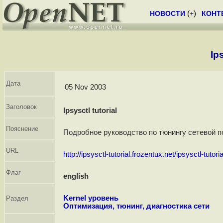
НОВОСТИ
(
+
)
КОНТ
Ips
Дата
05 Nov 2003
Заголовок
Ipsysctl tutorial
Пояснение
Подробное руководство по тюнингу сетевой п
URL
http://ipsysctl-tutorial.frozentux.net/ipsysctl-tutori
Флаг
english
Kernel уровень
Раздел
Оптимизация, тюнинг, диагностика сети