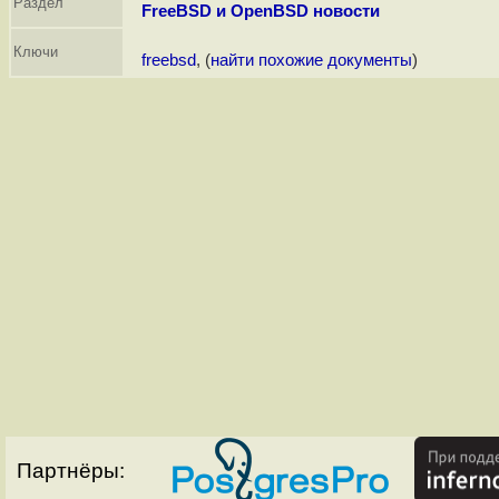
Раздел
FreeBSD и OpenBSD новости
Ключи
freebsd
, (
найти похожие документы
)
Партнёры: