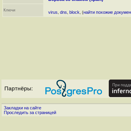
Ключи
virus
,
dns
,
block
, (
найти похожие докуме
Партнёры:
Закладки на сайте
Проследить за страницей