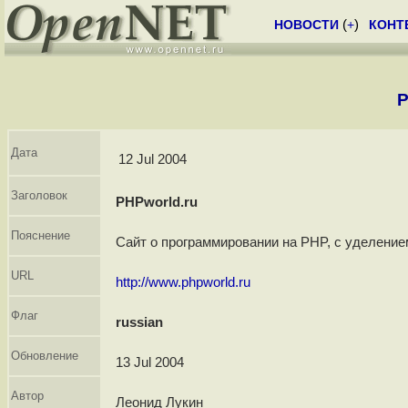
НОВОСТИ
(
+
)
КОНТ
P
Дата
12 Jul 2004
Заголовок
PHPworld.ru
Пояснение
Сайт о программировании на PHP, с уделение
URL
http://www.phpworld.ru
Флаг
russian
Обновление
13 Jul 2004
Автор
Леонид Лукин