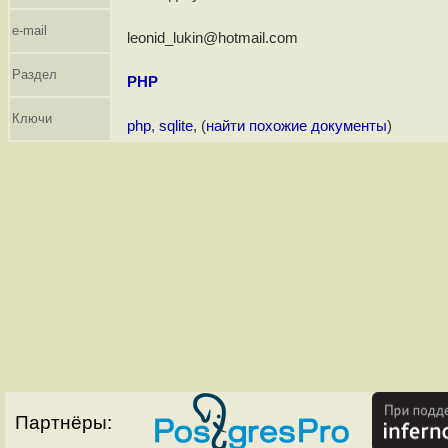
e-mail
leonid_lukin@hotmail.com
Раздел
PHP
Ключи
php
,
sqlite
, (
найти похожие документы
)
Партнёры: