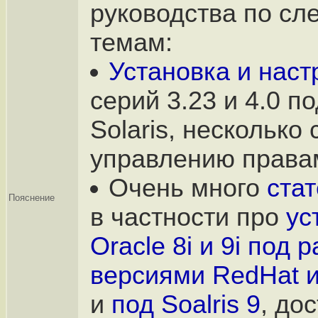
руководства по с
темам:
Установка и нас
серий 3.23 и 4.0 по
Solaris, несколько 
управлению права
Очень много
стат
Пояснение
в частности про
ус
Oracle 8i и 9i под
версиями RedHat и
и
под Soalris 9
, до