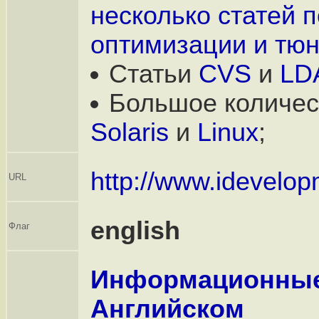
несколько статей п
оптимизации и тюн
Статьи
CVS
и
LD
Большое количе
Solaris
и
Linux
;
http://www.idevelop
URL
english
Флаг
Информационные
Английском