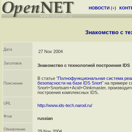
НОВОСТИ
(
+
)
КОНТ
Знакомство с те
Дата
27 Nov 2004
Заголовок
Знакомство с технологией построения IDS
В статье "
Полнофункциональная система реаг
безопасности на базе IDS Snort
" на примере с
Пояснение
Snort+Snortsam+Acid+Oinkmaster, производит
построения комплексных IDS.
URL
http://www.ids-tech.narod.ru/
Флаг
russian
Обновление
29 Nov 2004