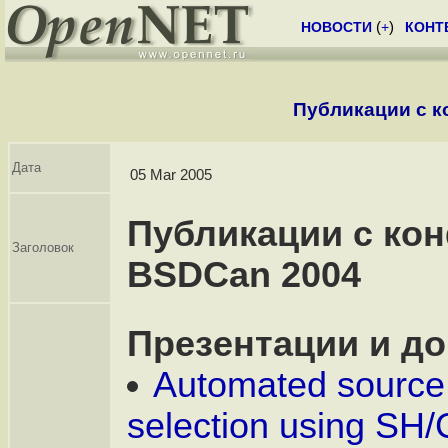
НОВОСТИ
(
+
)
КОНТ
Публикации с 
Дата
05 Mar 2005
Публикации с ко
Заголовок
BSDCan 2004
Презентации и д
Automated source
selection using SH