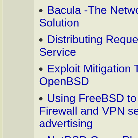
Bacula -The Netw
Solution
Distributing Requ
Service
Exploit Mitigation
OpenBSD
Using FreeBSD to
Firewall and VPN se
advertising