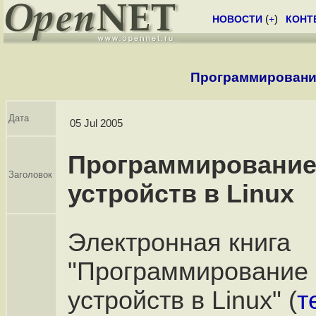
НОВОСТИ
(
+
)
КОНТ
Программирование
Дата
05 Jul 2005
Программирование
Заголовок
устройств в Linux
Электронная книга
"Программирование
устройств в Linux" (
т