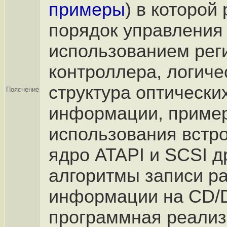
примеры
) в которой
порядок управления
использованием рег
контроллера, логиче
структура оптически
Пояснение
информации, приме
использования встро
ядро ATAPI и SCSI д
алгоритмы записи р
информации на CD/
программная реализ