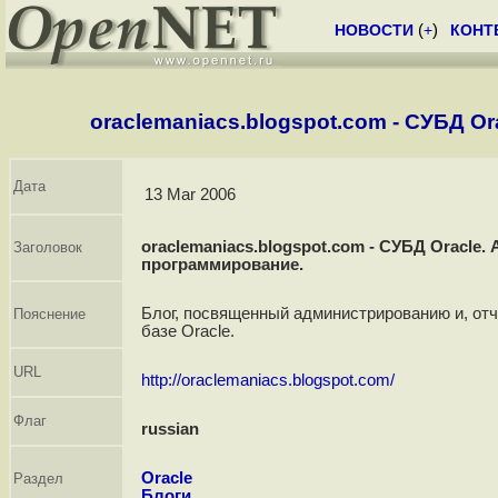
НОВОСТИ
(
+
)
КОНТ
oraclemaniacs.blogspot.com - СУБД O
Дата
13 Mar 2006
oraclemaniacs.blogspot.com - СУБД Oracle
Заголовок
программирование.
Блог, посвященный администрированию и, отч
Пояснение
базе Oracle.
URL
http://oraclemaniacs.blogspot.com/
Флаг
russian
Oracle
Раздел
Блоги