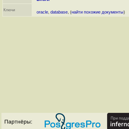
Ключи
oracle
,
database
, (
найти похожие документы
)
Партнёры: