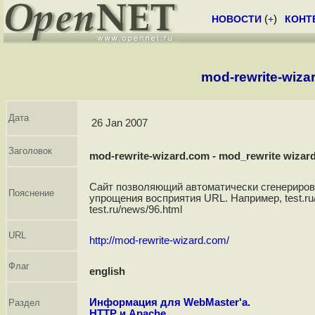
НОВОСТИ
(
+
)
КОНТ
mod-rewrite-wiza
Дата
26 Jan 2007
Заголовок
mod-rewrite-wizard.com - mod_rewrite wizar
Сайт позволяющий автоматически сгенерирова
Пояснение
упрощения восприятия URL. Например, test.ru
test.ru/news/96.html
URL
http://mod-rewrite-wizard.com/
Флаг
english
Информация для WebMaster'а.
Раздел
HTTP и Apache