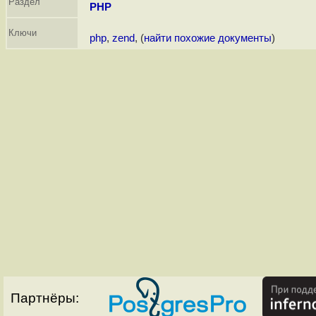
Раздел
PHP
Ключи
php
,
zend
, (
найти похожие документы
)
Партнёры: