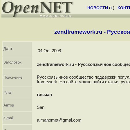
НОВОСТИ
(
+
)
КОНТ
zendframework.ru - Русск
Дата
04 Oct 2008
Заголовок
zendframework.ru - Русскоязычное сообще
Русскоязычное сообщество поддержки популя
Пояснение
framework. На сайте можно найти статьи, рук
Флаг
russian
Автор
San
e-mail
a.mahomet@gmai.com