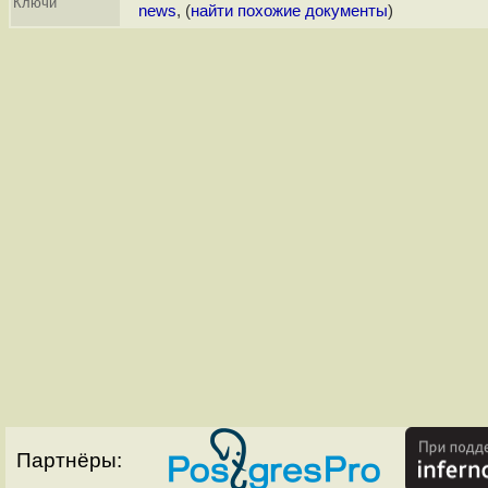
Ключи
news
, (
найти похожие документы
)
Партнёры: