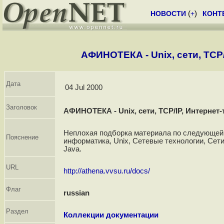
НОВОСТИ
(
+
)
КОНТ
АФИНОТЕКА - Unix, сети, TCP/I
Дата
04 Jul 2000
Заголовок
АФИНОТЕКА - Unix, сети, TCP/IP, Интернет-т
Неплохая подборка материала по следующей 
Пояснение
информатика, Unix, Сетевые технологии, Сети
Java.
URL
http://athena.vvsu.ru/docs/
Флаг
russian
Раздел
Коллекции документации