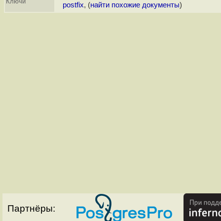
Ключи
postfix
, (
найти похожие документы
)
Партнёры: