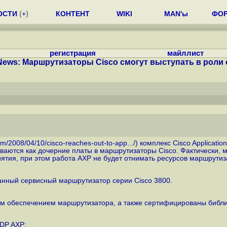
ОСТИ
(
+
)
КОНТЕНТ
WIKI
MAN'ы
ФО
регистрация
майллист
ews: Маршрутизаторы Cisco смогут выступать в роли с
om/2008/04/10/cisco-reaches-out-to-app...
/) комплекс Cisco Applicati
иваются как дочерние платы в маршрутизаторы Сisco. Фактически,
тия, при этом работа AXP не будет отнимать ресурсов маршрутиз
ванный сервисный маршрутизатор серии Cisco 3800.
 обеспечением маршрутизатора, а также сертифицированы библиоте
DP AXP: