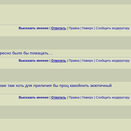
Высказать мнение
|
Ответить
|
Правка
|
Наверх
|
Cообщить модератору
тресно было бы помацать....
Высказать мнение
|
Ответить
|
Правка
|
Наверх
|
Cообщить модератору
маю там хоть для приличия бы проц какойнить экзотичный
Высказать мнение
|
Ответить
|
Правка
|
Наверх
|
Cообщить модератору