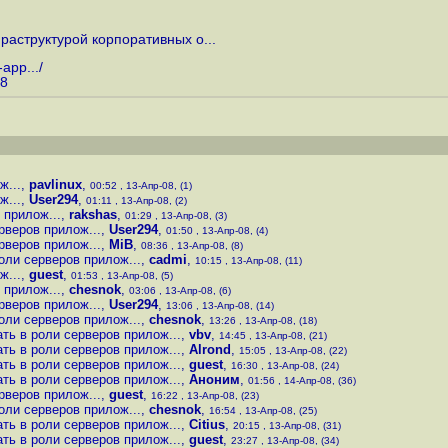
аструктурой корпоративных о...
app...
/
78
ж...
,
pavlinux
,
00:52 , 13-Апр-08, (1)
ж...
,
User294
,
01:11 , 13-Апр-08, (2)
 прилож...
,
rakshas
,
01:29 , 13-Апр-08, (3)
рверов прилож...
,
User294
,
01:50 , 13-Апр-08, (4)
рверов прилож...
,
MiB
,
08:36 , 13-Апр-08, (8)
оли серверов прилож...
,
cadmi
,
10:15 , 13-Апр-08, (11)
ж...
,
guest
,
01:53 , 13-Апр-08, (5)
 прилож...
,
chesnok
,
03:06 , 13-Апр-08, (6)
рверов прилож...
,
User294
,
13:06 , 13-Апр-08, (14)
оли серверов прилож...
,
chesnok
,
13:26 , 13-Апр-08, (18)
ть в роли серверов прилож...
,
vbv
,
14:45 , 13-Апр-08, (21)
ть в роли серверов прилож...
,
Alrond
,
15:05 , 13-Апр-08, (22)
ть в роли серверов прилож...
,
guest
,
16:30 , 13-Апр-08, (24)
ть в роли серверов прилож...
,
Аноним
,
01:56 , 14-Апр-08, (36)
рверов прилож...
,
guest
,
16:22 , 13-Апр-08, (23)
оли серверов прилож...
,
chesnok
,
16:54 , 13-Апр-08, (25)
ть в роли серверов прилож...
,
Citius
,
20:15 , 13-Апр-08, (31)
ть в роли серверов прилож...
,
guest
,
23:27 , 13-Апр-08, (34)