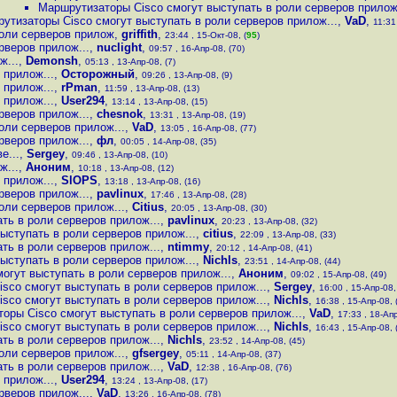
Маршрутизаторы Cisco смогут выступать в роли серверов прилож.
утизаторы Cisco смогут выступать в роли серверов прилож...
,
VaD
,
11:31
роли серверов прилож
,
griffith
,
23:44 , 15-Окт-08, (
95
)
рверов прилож...
,
nuclight
,
09:57 , 16-Апр-08, (70)
ж...
,
Demonsh
,
05:13 , 13-Апр-08, (7)
 прилож...
,
Осторожный
,
09:26 , 13-Апр-08, (9)
 прилож...
,
rPman
,
11:59 , 13-Апр-08, (13)
 прилож...
,
User294
,
13:14 , 13-Апр-08, (15)
рверов прилож...
,
chesnok
,
13:31 , 13-Апр-08, (19)
оли серверов прилож...
,
VaD
,
13:05 , 16-Апр-08, (77)
рверов прилож...
,
фл
,
00:05 , 14-Апр-08, (35)
е...
,
Sergey
,
09:46 , 13-Апр-08, (10)
ж...
,
Аноним
,
10:18 , 13-Апр-08, (12)
 прилож...
,
SlOPS
,
13:18 , 13-Апр-08, (16)
рверов прилож...
,
pavlinux
,
17:46 , 13-Апр-08, (28)
оли серверов прилож...
,
Citius
,
20:05 , 13-Апр-08, (30)
ть в роли серверов прилож...
,
pavlinux
,
20:23 , 13-Апр-08, (32)
ыступать в роли серверов прилож...
,
citius
,
22:09 , 13-Апр-08, (33)
ть в роли серверов прилож...
,
ntimmy
,
20:12 , 14-Апр-08, (41)
ыступать в роли серверов прилож...
,
Nichls
,
23:51 , 14-Апр-08, (44)
огут выступать в роли серверов прилож...
,
Аноним
,
09:02 , 15-Апр-08, (49)
sco смогут выступать в роли серверов прилож...
,
Sergey
,
16:00 , 15-Апр-08,
sco смогут выступать в роли серверов прилож...
,
Nichls
,
16:38 , 15-Апр-08, 
оры Cisco смогут выступать в роли серверов прилож...
,
VaD
,
17:33 , 18-Апр
sco смогут выступать в роли серверов прилож...
,
Nichls
,
16:43 , 15-Апр-08, 
ть в роли серверов прилож...
,
Nichls
,
23:52 , 14-Апр-08, (45)
оли серверов прилож...
,
gfsergey
,
05:11 , 14-Апр-08, (37)
ть в роли серверов прилож...
,
VaD
,
12:38 , 16-Апр-08, (76)
 прилож...
,
User294
,
13:24 , 13-Апр-08, (17)
рверов прилож...
,
VaD
,
13:26 , 16-Апр-08, (78)