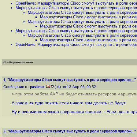
OpenNews: Маршрутизаторы Cisco смогут выступать в роли серв
Маршрутизаторы Cisco смогут выступать в роли серверов прило
Маршрутизаторы Cisco смогут выступать в роли серверов
Маршрутизаторы Cisco смогут выступать в роли се
Маршрутизаторы Cisco смогут выступать в роли серверов
Маршрутизаторы Cisco смогут выступать в роли се
Маршрутизаторы Cisco смогут выступать в роли серверов прило
Маршрутизаторы Cisco смогут выступать в роли серверов
Маршрутизаторы Cisco смогут выступать в роли се
OpenNews: Маршрутизаторы Cisco смогут выступать в роли серв
Сообщения по теме
1.
"Маршрутизаторы Cisco смогут выступать в роли серверов прилож..."
Сообщение от
pavlinux
(ok) on 13-Апр-08, 00:52
> при этом работа AXP не будет отнимать ресурсов маршрути
А зачем их туда пихать если ничего там делать не будут.
Ну и вспоминаем закон сохранения энергии: - Если где-то при
2.
"Маршрутизаторы Cisco смогут выступать в роли серверов прилож..."