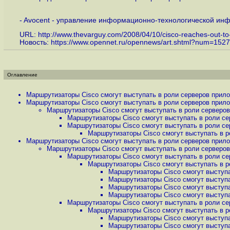
- Avocent - управление информационно-технологической инфр
URL:
http://www.thevarguy.com/2008/04/10/cisco-reaches-out-to-
Новость:
https://www.opennet.ru/opennews/art.shtml?num=152
Оглавление
Маршрутизаторы Cisco смогут выступать в роли серверов прило
Маршрутизаторы Cisco смогут выступать в роли серверов прило
Маршрутизаторы Cisco смогут выступать в роли серверов
Маршрутизаторы Cisco смогут выступать в роли се
Маршрутизаторы Cisco смогут выступать в роли се
Маршрутизаторы Cisco смогут выступать в р
Маршрутизаторы Cisco смогут выступать в роли серверов прило
Маршрутизаторы Cisco смогут выступать в роли серверов
Маршрутизаторы Cisco смогут выступать в роли се
Маршрутизаторы Cisco смогут выступать в р
Маршрутизаторы Cisco смогут выступа
Маршрутизаторы Cisco смогут выступа
Маршрутизаторы Cisco смогут выступа
Маршрутизаторы Cisco смогут выступа
Маршрутизаторы Cisco смогут выступать в роли се
Маршрутизаторы Cisco смогут выступать в р
Маршрутизаторы Cisco смогут выступа
Маршрутизаторы Cisco смогут выступа