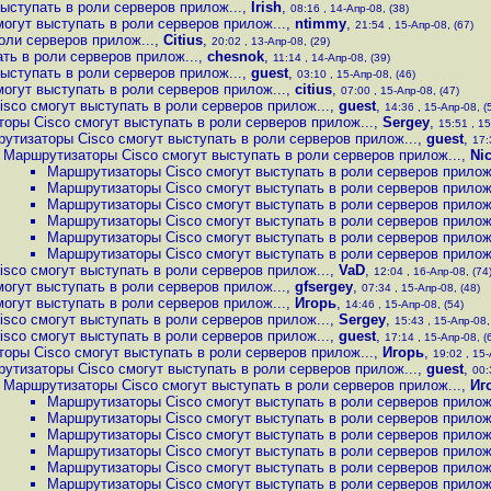
ыступать в роли серверов прилож...
,
Irish
,
08:16 , 14-Апр-08, (38)
огут выступать в роли серверов прилож...
,
ntimmy
,
21:54 , 15-Апр-08, (67)
оли серверов прилож...
,
Citius
,
20:02 , 13-Апр-08, (29)
ть в роли серверов прилож...
,
chesnok
,
11:14 , 14-Апр-08, (39)
ыступать в роли серверов прилож...
,
guest
,
03:10 , 15-Апр-08, (46)
огут выступать в роли серверов прилож...
,
citius
,
07:00 , 15-Апр-08, (47)
sco смогут выступать в роли серверов прилож...
,
guest
,
14:36 , 15-Апр-08, (
оры Cisco смогут выступать в роли серверов прилож...
,
Sergey
,
15:51 , 15
утизаторы Cisco смогут выступать в роли серверов прилож...
,
guest
,
17:
Маршрутизаторы Cisco смогут выступать в роли серверов прилож...
,
Ni
Маршрутизаторы Cisco смогут выступать в роли серверов прилож.
Маршрутизаторы Cisco смогут выступать в роли серверов прилож.
Маршрутизаторы Cisco смогут выступать в роли серверов прилож.
Маршрутизаторы Cisco смогут выступать в роли серверов прилож.
Маршрутизаторы Cisco смогут выступать в роли серверов прилож.
Маршрутизаторы Cisco смогут выступать в роли серверов прилож.
sco смогут выступать в роли серверов прилож...
,
VaD
,
12:04 , 16-Апр-08, (74
огут выступать в роли серверов прилож...
,
gfsergey
,
07:34 , 15-Апр-08, (48)
огут выступать в роли серверов прилож...
,
Игорь
,
14:46 , 15-Апр-08, (54)
sco смогут выступать в роли серверов прилож...
,
Sergey
,
15:43 , 15-Апр-08,
sco смогут выступать в роли серверов прилож...
,
guest
,
17:14 , 15-Апр-08, (
оры Cisco смогут выступать в роли серверов прилож...
,
Игорь
,
19:02 , 15-
утизаторы Cisco смогут выступать в роли серверов прилож...
,
guest
,
00:
Маршрутизаторы Cisco смогут выступать в роли серверов прилож...
,
Иг
Маршрутизаторы Cisco смогут выступать в роли серверов прилож.
Маршрутизаторы Cisco смогут выступать в роли серверов прилож.
Маршрутизаторы Cisco смогут выступать в роли серверов прилож.
Маршрутизаторы Cisco смогут выступать в роли серверов прилож.
Маршрутизаторы Cisco смогут выступать в роли серверов прилож.
Маршрутизаторы Cisco смогут выступать в роли серверов прилож.