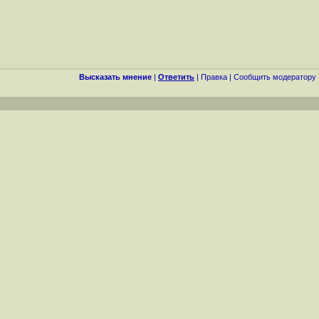
Высказать мнение
|
Ответить
|
Правка
|
Cообщить модератору