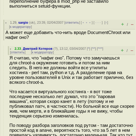
переполнение буфера в mod_php не заставило
выполниться setuid-функции.
1.29
,
sargio
(
ok
), 23:39, 02/04/2007 [
ответить
] [
﹢﹢﹢
] [
· · ·
]
[
↑
]
+
–
/
[
к модератору
]
А может еще добавить что-нить вроде DocumentChroot или
нафиг оно?
2.33
,
Дмитрий Котеров
(
?
), 13:12, 03/04/2007 [
^
] [
^^
] [
^^^
]
+
–
/
[
ответить
]
[
к модератору
]
Я считаю, что "нафиг оно". Потому что замучаешься
для chroot-а окружение готовить и потом за ним
следить. В него же должны войти все утилиты
хостинга - perl там, python и т.д. А разделение прав на
уровне пользователей в Unix и так работает прилично, без
всякого chroot-а.
Что касается виртуального хостинга - я вот тоже
последние несколько лет думал, что это "паровая
машина", которая скоро канет в лету (потому и не
публиковал патч, в частности). Но больной все еще скорее
жив, чем мертв, и в ближайшие годы я не вижу, чтобы
тенденция серьезно изменилась.
По поводу разбора заголовков под рутом - там достаточно
простой код в апаче, вероятность того, что за 5 лет в нем
появилась уязвимость, достаточно маленькая. Так что тут