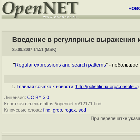
НОВ
Введение в регулярные выражения и 
25.09.2007 14:51 (MSK)
"
Regular expressions and search patterns
" - небольшое
Главная ссылка к новости (
http://polishlinux.org/console...
)
Лицензия:
CC BY 3.0
Короткая ссылка: https://opennet.ru/12171-find
Ключевые слова:
find
,
grep
,
regex
,
sed
При перепечатке указа