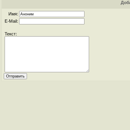
Доба
Имя:
E-Mail:
Текст: