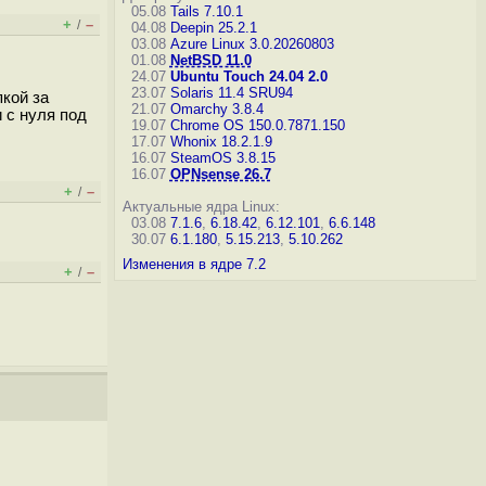
05.08
Tails 7.10.1
+
–
/
04.08
Deepin 25.2.1
03.08
Azure Linux 3.0.20260803
01.08
NetBSD 11.0
24.07
Ubuntu Touch 24.04 2.0
23.07
Solaris 11.4 SRU94
пкой за
21.07
Omarchy 3.8.4
 с нуля под
19.07
Chrome OS 150.0.7871.150
17.07
Whonix 18.2.1.9
16.07
SteamOS 3.8.15
16.07
OPNsense 26.7
+
–
/
Актуальные ядра Linux:
03.08
7.1.6
,
6.18.42
,
6.12.101
,
6.6.148
30.07
6.1.180
,
5.15.213
,
5.10.262
Изменения в ядре 7.2
+
–
/