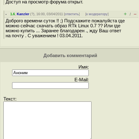
Доступ на просмотр форума открыт.
+
–
1.6
,
Kanzler
(
?
), 16:00, 03/04/2011 [
ответить
]
[
к модератору
]
/
Доброго времени суток !! ;) Подскажите пожалуйста где
можно сейчас скачать образ RTk Linux 0.7 ?? Или где
можно купить ... Заранее благодарен ., жду Ваш ответ
на почту . С уважением ! 03.04.2011.
Добавить комментарий
Имя:
E-Mail:
Текст: