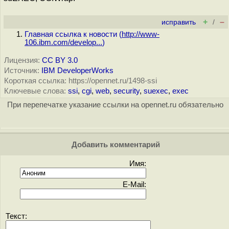
+
–
исправить
/
Главная ссылка к новости (
http://www-
106.ibm.com/develop...
)
Лицензия:
CC BY 3.0
Источник:
IBM DeveloperWorks
Короткая ссылка: https://opennet.ru/1498-ssi
Ключевые слова:
ssi
,
cgi
,
web
,
security
,
suexec
,
exec
При перепечатке указание ссылки на opennet.ru обязательно
Добавить комментарий
Имя:
E-Mail:
Текст: