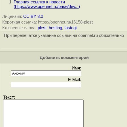
Главная ссылка к новости
(
https://www.opennet.ru/base/dev...
)
Лицензия:
CC BY 3.0
Короткая ссылка: https://opennet.ru/16158-plest
Ключевые слова:
plest
,
hosting
,
fastcgi
При перепечатке указание ссылки на opennet.ru обязательно
Добавить комментарий
Имя:
E-Mail:
Текст: