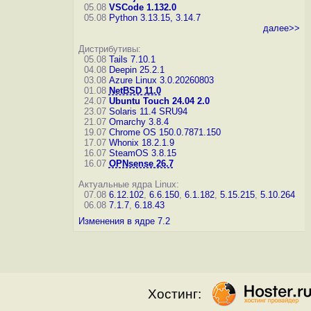
05.08
VSCode 1.132.0
05.08
Python 3.13.15, 3.14.7
далее>>
Дистрибутивы:
05.08
Tails 7.10.1
04.08
Deepin 25.2.1
03.08
Azure Linux 3.0.20260803
01.08
NetBSD 11.0
24.07
Ubuntu Touch 24.04 2.0
23.07
Solaris 11.4 SRU94
21.07
Omarchy 3.8.4
19.07
Chrome OS 150.0.7871.150
17.07
Whonix 18.2.1.9
16.07
SteamOS 3.8.15
16.07
OPNsense 26.7
Актуальные ядра Linux:
07.08
6.12.102
,
6.6.150
,
6.1.182
,
5.15.215
,
5.10.264
06.08
7.1.7
,
6.18.43
Изменения в ядре 7.2
Хостинг: