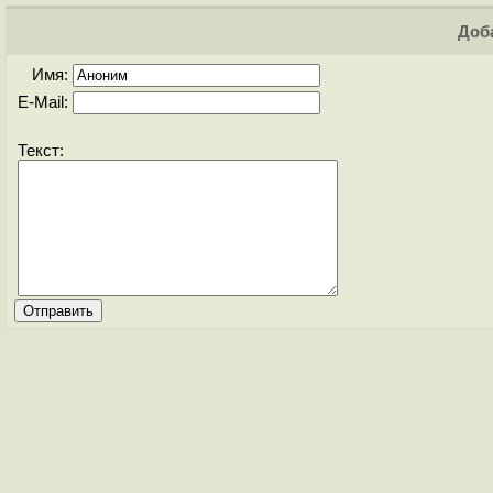
Доба
Имя:
E-Mail:
Текст: