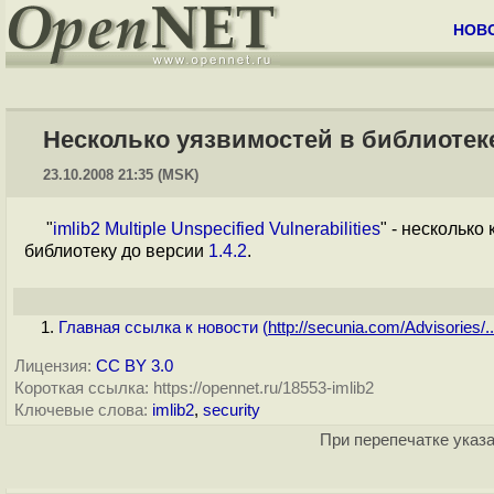
НОВ
Несколько уязвимостей в библиотеке
23.10.2008 21:35 (MSK)
"
imlib2 Multiple Unspecified Vulnerabilities
" - несколько
библиотеку до версии
1.4.2
.
Главная ссылка к новости (
http://secunia.com/Advisories/..
Лицензия:
CC BY 3.0
Короткая ссылка: https://opennet.ru/18553-imlib2
Ключевые слова:
imlib2
,
security
При перепечатке указа