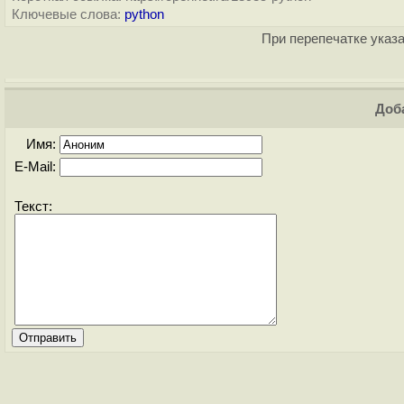
Ключевые слова:
python
При перепечатке указа
Доба
Имя:
E-Mail:
Текст: