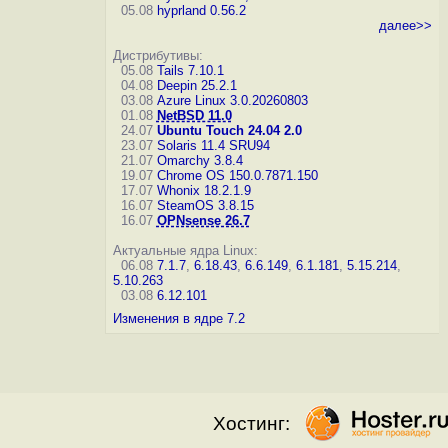
05.08
hyprland 0.56.2
далее>>
Дистрибутивы:
05.08
Tails 7.10.1
04.08
Deepin 25.2.1
03.08
Azure Linux 3.0.20260803
01.08
NetBSD 11.0
24.07
Ubuntu Touch 24.04 2.0
23.07
Solaris 11.4 SRU94
21.07
Omarchy 3.8.4
19.07
Chrome OS 150.0.7871.150
17.07
Whonix 18.2.1.9
16.07
SteamOS 3.8.15
16.07
OPNsense 26.7
Актуальные ядра Linux:
06.08
7.1.7
,
6.18.43
,
6.6.149
,
6.1.181
,
5.15.214
,
5.10.263
03.08
6.12.101
Изменения в ядре 7.2
Хостинг: