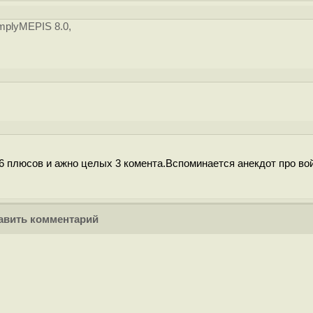
mplyMEPIS 8.0,
6 плюсов и ажно целых 3 комента.Вспоминается анекдот про вой
вить комментарий