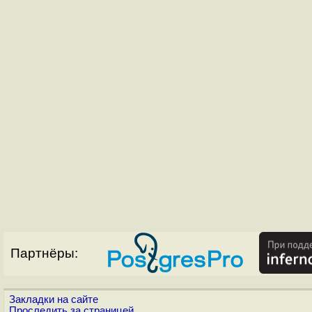
Партнёры:
Закладки на сайте
Проследить за страницей